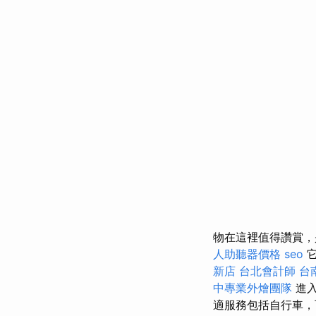
物在這裡值得讚賞
人助聽器價格
seo
它
新店
台北會計師
台
中專業外燴團隊
進
適服務包括自行車